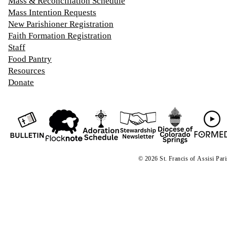
Mass & Reconciliation Schedule
Mass Intention Requests
New Parishioner Registration
Faith Formation Registration
Staff
Food Pantry
Resources
Donate
© 2026 St. Francis of
A
ssisi Par