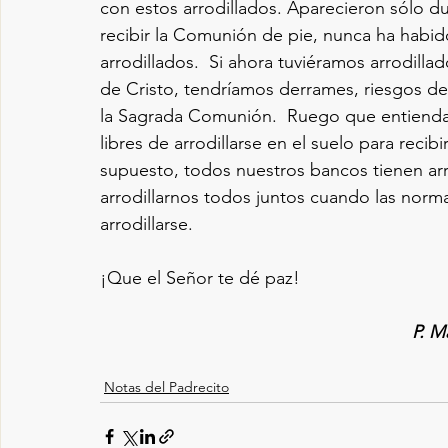
con estos arrodillados. Aparecieron sólo d
recibir la Comunión de pie, nunca ha habid
arrodillados.  Si ahora tuviéramos arrodilla
de Cristo, tendríamos derrames, riesgos de 
la Sagrada Comunión.  Ruego que entiendan
libres de arrodillarse en el suelo para recibi
supuesto, todos nuestros bancos tienen ar
arrodillarnos todos juntos cuando las norma
arrodillarse.
¡Que el Señor te dé paz!
P. M
Notas del Padrecito