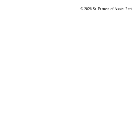
© 2026 St. Francis of
A
ssisi Par