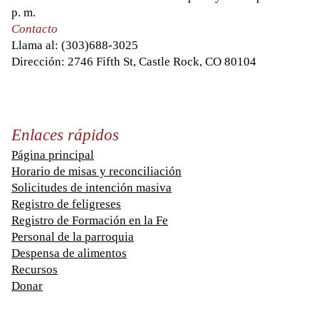
p. m.
Contacto
Llama al:
(303)688-3025
Dirección: 2746 Fifth St, Castle Rock, CO 80104
Enlaces rápidos
Página principal
Horario de misas y reconciliación
Solicitudes de intención masiva
Registro de feligreses
Registro de Formación en la Fe
Personal de la parroquia
Despensa de alimentos
Recursos
Donar