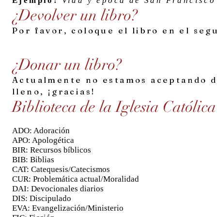
Ejemplo:
Vida y época de San Francisco
¿Devolver un libro?
Por favor, coloque el libro en el seg
¿Donar un libro?
Actualmente no estamos aceptando do
lleno, ¡gracias!
Biblioteca de la Iglesia Católic
ADO: Adoración
APO: Apologética
BIR: Recursos bíblicos
BIB: Biblias
CAT: Catequesis/Catecismos
CUR: Problemática actual/Moralidad
DAI: Devocionales diarios
DIS: Discipulado
EVA: Evangelización/Ministerio