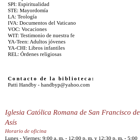
SPI: Espiritualidad
STE: Mayordomía
LA: Teología
IVA: Documentos del Vaticano
VOC: Vocaciones
WIT: Testimonio de nuestra fe
YA-Teen: Adultos jóvenes
YA-CHI: Libros infantiles
REL: Órdenes religiosas
Contacto de la biblioteca:
Patti Handby -
handbyp@yahoo.com
Iglesia Católica Romana de San Francisco de
Asís
Horario de oficina
Lunes - Viernes: 9:00 a. m. - 12:00 p. m. y 12:30 p. m. - 5:00