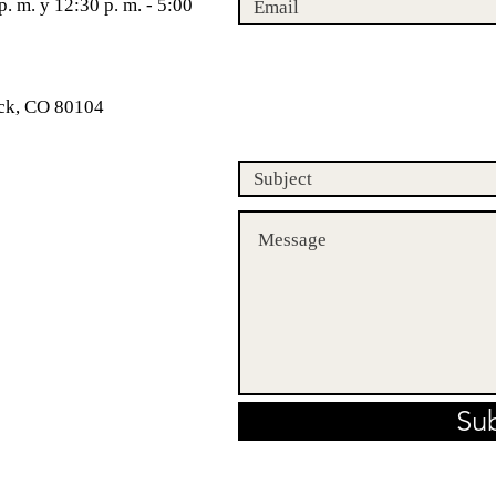
p. m. y 12:30 p. m. - 5:00
ock, CO 80104
Su