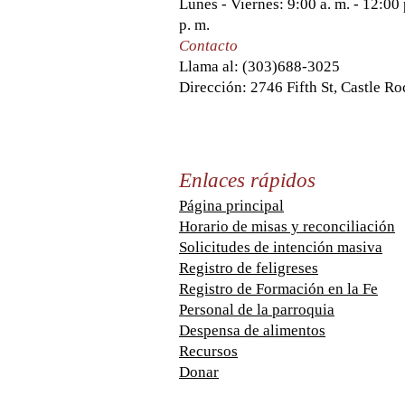
Lunes - Viernes: 9:00 a. m. - 12:00 
p. m.
Contacto
Llama al:
(303)688-3025
Dirección: 2746 Fifth St, Castle R
Enlaces rápidos
Página principal
Horario de misas y reconciliación
Solicitudes de intención masiva
Registro de feligreses
Registro de Formación en la Fe
Personal de la parroquia
Despensa de alimentos
Recursos
Donar