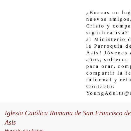
¿Buscas un lug
nuevos amigos,
Cristo y compa
significativa?
al Ministerio 
la Parroquia d
Asís! Jóvenes 
años, solteros
para orar, com
compartir la f
informal y rel
Contacto:
YoungAdults@s
Iglesia Católica Romana de San Francisco de
Asís
Horario de oficina