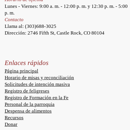
Lunes - Viernes: 9:00 a. m. - 12:00 p. m. y 12:30 p. m. - 5:00
p. m.
Contacto
Llama al:
(303)688-3025
Dirección: 2746 Fifth St, Castle Rock, CO 80104
Enlaces rápidos
Página principal
Horario de misas y reconciliación
Solicitudes de intención masiva
Registro de feligreses
Registro de Formación en la Fe
Personal de la parroquia
Despensa de alimentos
Recursos
Donar