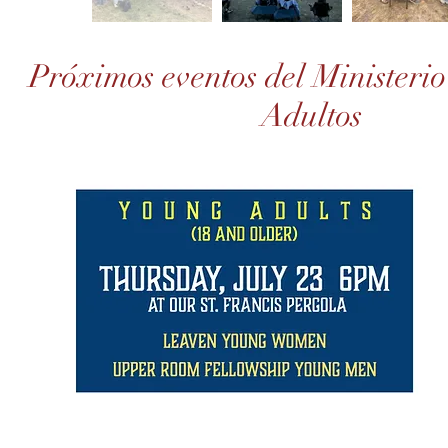
Próximos eventos del Ministerio
Adultos