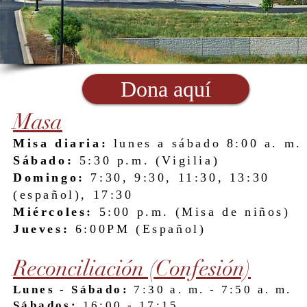
Dona aquí
Masa
Misa diaria:
lunes a sábado 8:00 a. m.
Sábado:
5:30 p.m. (Vigilia)
Domingo:
7:30, 9:30, 11:30, 13:30
(español), 17:30
Miércoles:
5:00 p.m. (Misa de niños)
Jueves:
6:00PM (Español)
Reconciliación (Confesión)
Lunes - Sábado:
7:30 a. m. - 7:50 a. m.
Sábados:
16:00 - 17:15