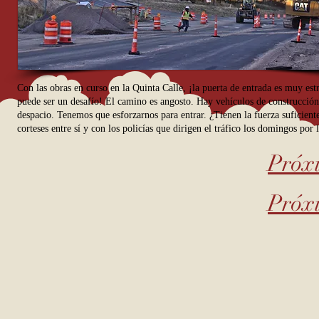
Con las obras en curso en la Quinta Calle, ¡la puerta de entrada es muy es
puede ser un desafío! El camino es angosto. Hay vehículos de construcción 
despacio. Tenemos que esforzarnos para entrar. ¿Tienen la fuerza suficiente?
corteses entre sí y con los policías que dirigen el tráfico los domingos po
Próxi
Próxi