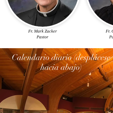
Fr. Mark Zacker
Fr.
Pastor
Pa
Calendario diario (desplácese
hacia abajo)