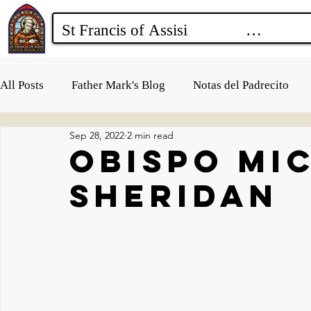
All Posts
Father Mark's Blog
Notas del Padrecito
Sep 28, 2022
2 min read
Obispo Mi
Sheridan