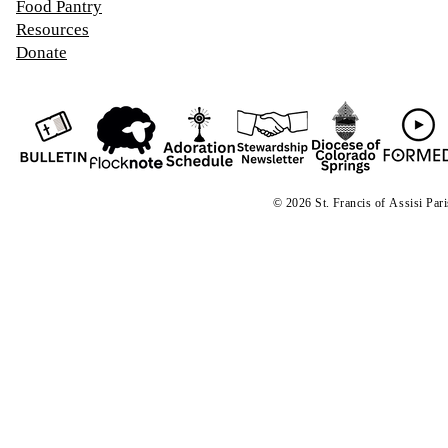
Food Pantry
Resources
Donate
© 2026 St. Francis of
A
ssisi Par