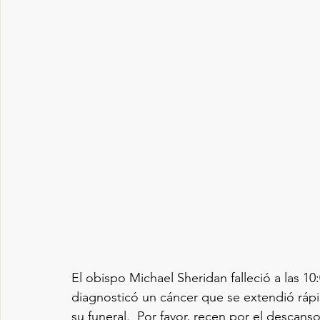
El obispo Michael Sheridan falleció a las 1
diagnosticó un cáncer que se extendió ráp
su funeral.  Por favor, recen por el descans