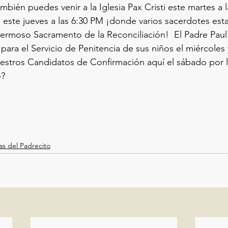
bién puedes venir a la Iglesia Pax Cristi este martes a l
s este jueves a las 6:30 PM ¡donde varios sacerdotes est
hermoso Sacramento de la Reconciliación!  El Padre Paul 
para el Servicio de Penitencia de sus niños el miércoles y
estros Candidatos de Confirmación aquí el sábado por la
o?
as del Padrecito