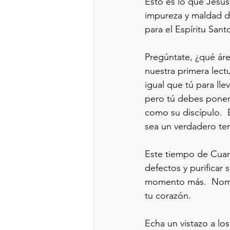
Esto es lo que Jesús
impureza y maldad d
para el Espíritu Sant
Pregúntate, ¿qué áre
nuestra primera lect
igual que tú para lle
pero tú debes poner 
como su discípulo.  
sea un verdadero tem
Este tiempo de Cuare
defectos y purificar
momento más.  Nombra
tu corazón.
Echa un vistazo a lo