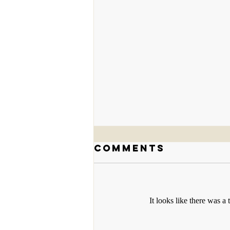
Comments
It looks like there was a
Who will you