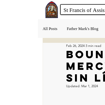
All Posts
Father Mark's Blog
Feb 26, 2024
3 min read
BOUN
MERC
sin l
Updated:
Mar 1, 2024