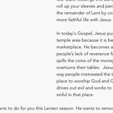
roll up your sleeves and pe
the remainder of Lent by co
more faithful life with Jesus.
In today's Gospel, Jesus pur
temple area because it is be
marketplace. He becomes an
people’s lack of reverence 
spills the coins of the mon
overturns their tables.  Jes
way people mistreated the 
place to worship God and 
drives out evil and works to p
sinful in that place. 
ants to do for you this Lenten season. He wants to remove