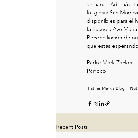
semana.  Además, tam
la Iglesia San Marco
disponibles para el 
la Escuela Ave María 
Reconciliación de nu
qué estás esperand
Padre Mark Zacker
Párroco 
Father Mark's Blog
Not
Recent Posts