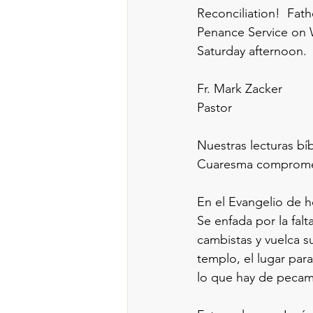
Reconciliation!  Fath
Penance Service on 
Saturday afternoon. 
Fr. Mark Zacker
Pastor
Nuestras lecturas bíb
Cuaresma comprometi
En el Evangelio de h
Se enfada por la fal
cambistas y vuelca s
templo, el lugar para
lo que hay de pecami