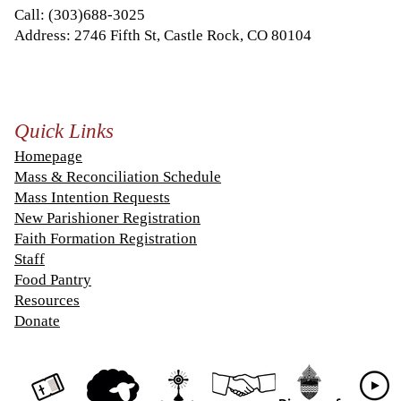
Call:
(303)688-3025
Address: 2746 Fifth St, Castle Rock, CO 80104
Quick Links
Homepage
Mass & Reconciliation Schedule
Mass Intention Requests
New Parishioner Registration
Faith Formation Registration
Staff
Food Pantry
Resources
Donate