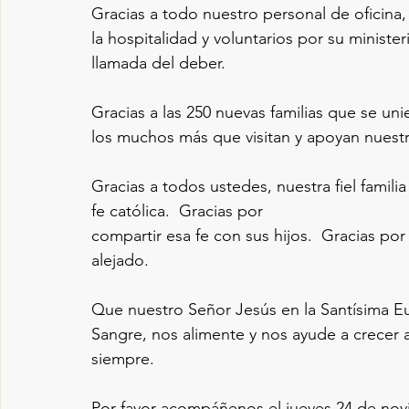
Gracias a todo nuestro personal de oficina, 
la hospitalidad y voluntarios por su minist
llamada del deber.
Gracias a las 250 nuevas familias que se uni
los muchos más que visitan y apoyan nuest
Gracias a todos ustedes, nuestra fiel famili
fe católica.  Gracias por 
compartir esa fe con sus hijos.  Gracias por 
alejado.  
Que nuestro Señor Jesús en la Santísima E
Sangre, nos alimente y nos ayude a crecer 
siempre.
Por favor acompáñenos el jueves 24 de novi