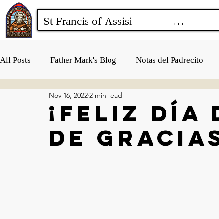
All Posts
Father Mark's Blog
Notas del Padrecito
Nov 16, 2022
2 min read
¡Feliz Día
de Gracia