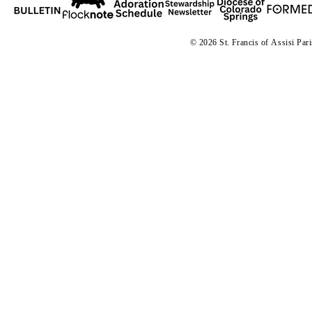
© 2026 St. Francis of
A
ssisi Par