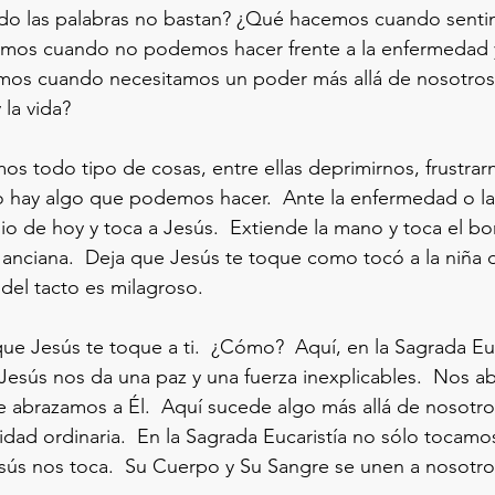
o las palabras no bastan? ¿Qué hacemos cuando sentim
mos cuando no podemos hacer frente a la enfermedad y
os cuando necesitamos un poder más allá de nosotros 
 la vida?
 todo tipo de cosas, entre ellas deprimirnos, frustrarn
o hay algo que podemos hacer.  Ante la enfermedad o la
io de hoy y toca a Jesús.  Extiende la mano y toca el bo
anciana.  Deja que Jesús te toque como tocó a la niña 
 del tacto es milagroso.
ue Jesús te toque a ti.  ¿Cómo?  Aquí, en la Sagrada Euca
sús nos da una paz y una fuerza inexplicables.  Nos ab
e abrazamos a Él.  Aquí sucede algo más allá de nosotr
lidad ordinaria.  En la Sagrada Eucaristía no sólo tocamo
sús nos toca.  Su Cuerpo y Su Sangre se unen a nosotro