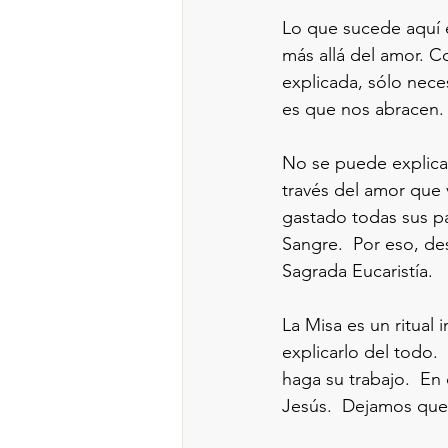
Lo que sucede aquí e
más allá del amor. C
explicada, sólo neces
es que nos abracen. 
No se puede explicar
través del amor que 
gastado todas sus pa
Sangre.  Por eso, d
Sagrada Eucaristía. 
La Misa es un ritual
explicarlo del todo
haga su trabajo.  En 
Jesús.  Dejamos que 