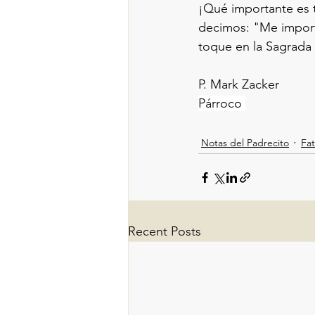
¡Qué importante es 
decimos: "Me importa
toque en la Sagrada E
P. Mark Zacker
Párroco 
Notas del Padrecito
Fat
Recent Posts