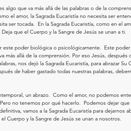
s algo que va más allá de las palabras o de la comprens
omo el amor, la Sagrada Eucaristía no necesita ser enten
ita ser tocada.  En la Sagrada Eucaristía, como en el amo
 Deja que el Cuerpo y la Sangre de Jesús se unan a ti.
 este poder biológica o psicológicamente.  Este poder 
va más allá de la comprensión. Por eso Jesús, después 
labras, nos dejó la Sagrada Eucaristía, para abrazar Su 
espués de haber gastado todas nuestras palabras, debem
 intemporal, un abrazo.  Como el amor, no podemos ente
.  Pero no tenemos por qué hacerlo.  Podemos dejar que
definitiva, vamos a la Sagrada Eucaristía para dejarnos a
el Cuerpo y la Sangre de Jesús se unan a nosotros.