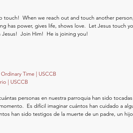
to touch!  When we reach out and touch another person, 
ng has power, gives life, shows love.  Let Jesus touch yo
 Jesus!  Join Him!  He is joining you!
n Ordinary Time | USCCB
rio | USCCB
uántas personas en nuestra parroquia han sido tocadas 
momento.  Es difícil imaginar cuántos han cuidado a alg
tos han sido testigos de la muerte de un padre, un hijo 