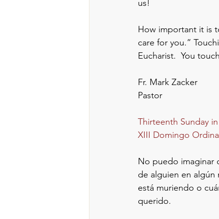
us!
How important it is 
care for you.” Touchi
Eucharist.  You touch
Fr. Mark Zacker
Pastor
Thirteenth Sunday i
XIII Domingo Ordina
No puedo imaginar c
de alguien en algún 
está muriendo o cuán
querido.