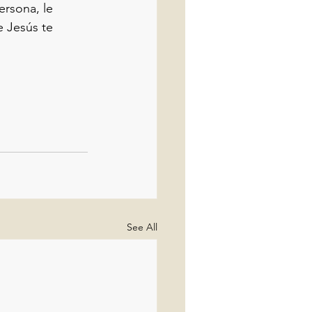
rsona, le 
 Jesús te 
See All