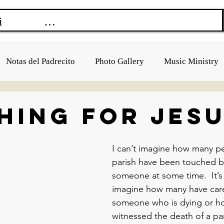
Notas del Padrecito
Photo Gallery
Music Ministry
hing for Jes
I can’t imagine how many pe
parish have been touched by
someone at some time.  It’s
imagine how many have care
someone who is dying or h
witnessed the death of a par