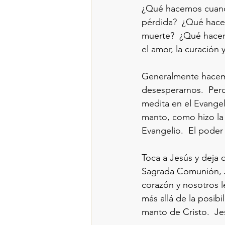
¿Qué hacemos cuand
pérdida?  ¿Qué hace
muerte?  ¿Qué hacem
el amor, la curación y
Generalmente hacemos
desesperarnos.  Per
medita en el Evangel
manto, como hizo la 
Evangelio.  El poder
Toca a Jesús y deja q
Sagrada Comunión, Je
corazón y nosotros l
más allá de la posibi
manto de Cristo.  Je