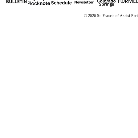
© 2026 St. Francis of
A
ssisi Par