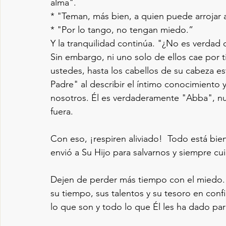
alma".
* "Teman, más bien, a quien puede arrojar a
* "Por lo tango, no tengan miedo.”
Y la tranquilidad continúa. "¿No es verdad
Sin embargo, ni uno solo de ellos cae por ti
ustedes, hasta los cabellos de su cabeza e
Padre" al describir el íntimo conocimiento
nosotros. Él es verdaderamente "Abba", nu
fuera.
Con eso, ¡respiren aliviado!  Todo está bie
envió a Su Hijo para salvarnos y siempre cu
Dejen de perder más tiempo con el miedo. 
su tiempo, sus talentos y su tesoro en conf
lo que son y todo lo que Él les ha dado para